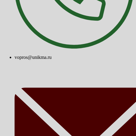
vopros@unikma.ru