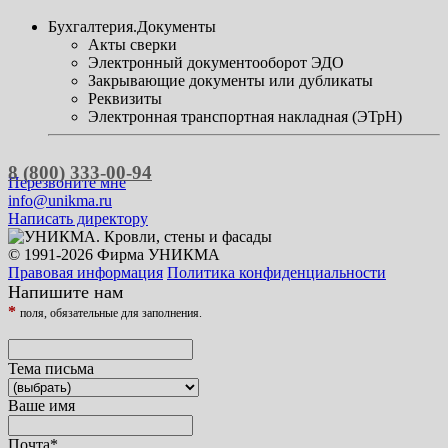
Бухгалтерия.Документы
Акты сверки
Электронный документооборот ЭДО
Закрывающие документы или дубликаты
Реквизиты
Электронная транспортная накладная (ЭТрН)
8 (800) 333-00-94
Перезвоните мне
info@unikma.ru
Написать директору
© 1991-2026 Фирма УНИКМА
Правовая информация
Политика конфиденциальности
Напишите нам
*
поля, обязательные для заполнения.
Тема письма
Ваше имя
Почта
*