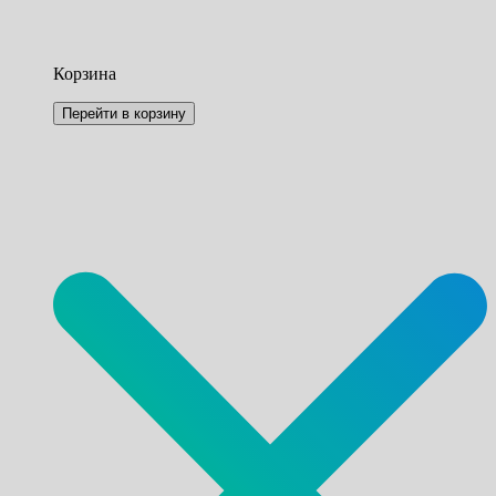
Корзина
Перейти в корзину